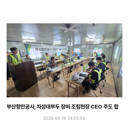
부산항만공사, 자성대부두 장비 조립현장 CEO 주도 합동점검 실시
2026-06-18 04:55:55