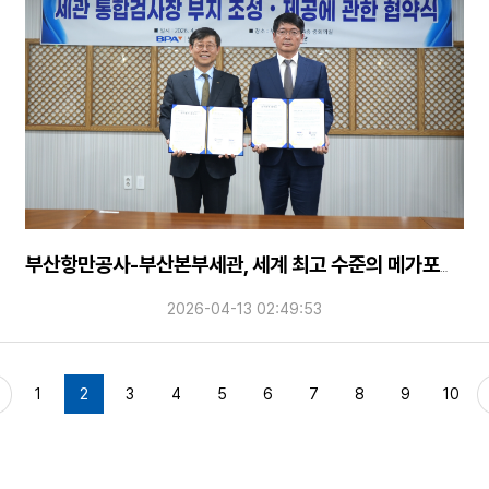
부산항만공사-부산본부세관, 세계 최고 수준의 메가포트 인프라 구축을 위한 업무협약 체결
2026-04-13 02:49:53
1
2
3
4
5
6
7
8
9
10