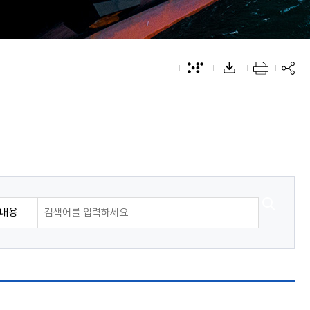
간행물
경영공시