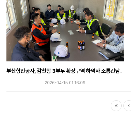
부산항만공사, 감천항 3부두 확장구역 하역사 소통간담회 개최
2026-04-15 01:16:09