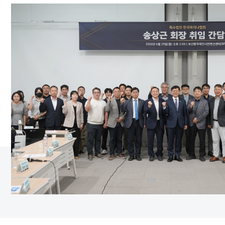
Highlights
부산항만공사 신규 입사직
정한 직무수행 다짐
2026-06-25