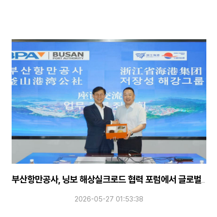
부산항만공사, 닝보 해상실크로드 협력 포럼에서 글로벌 공급망 안정화 전략 소개
2026-05-27 01:53:38