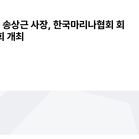
Hi
송상근 사장, 한국마리나협회 회
회 개최
20