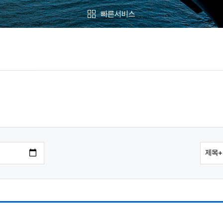
빠른서비스
BPA Smart Service
최대 6개까지 빠른 메뉴로 설정하실 수 있습니다.
북항재개발
항만시설사용신청