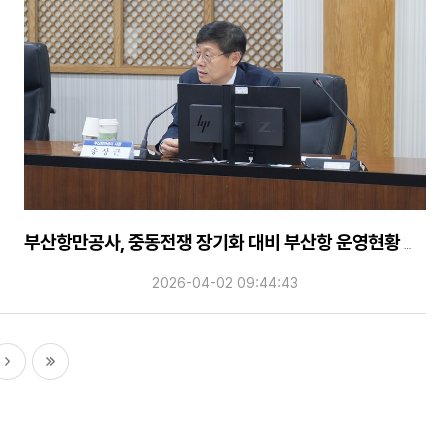
부산항만공사, 중동전쟁 장기화 대비 부산항 운영현황 점검
2026-04-02 09:44:43