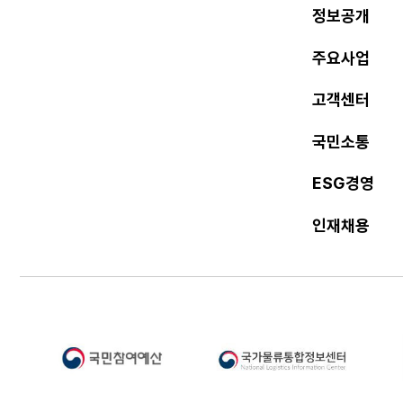
정보공개
주요사업
고객센터
국민소통
ESG경영
인재채용