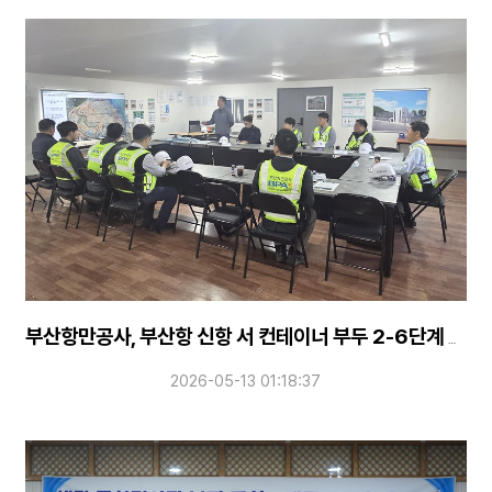
부산항만공사, 부산항 신항 서 컨테이너 부두 2-6단계 현장 안전점검 실시
2026-05-13 01:18:37