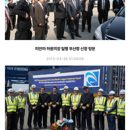
미얀마 하원의장 일행 부산항 신항 방문
2013-04-26 01:09:06