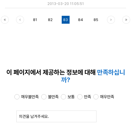
2013-03-20 11:05:51
81
82
83
84
85
이 페이지에서 제공하는
정보에 대해
만족하십니
까?
매우불만족
불만족
보통
만족
매우만족
확인