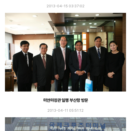
2013-04-15 03:37:02
미얀마장관 일행 부산항 방문
2013-04-11 05:51:12