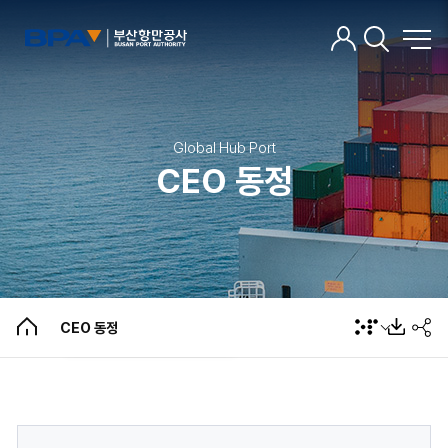
Global Hub Port
CEO 동정
CEO 인사말
주요약력
언론인터뷰
CEO 동정
CEO 동정