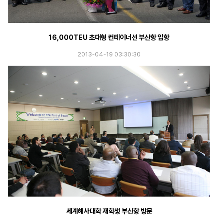
16,000TEU 초대형 컨테이너선 부산항 입항
2013-04-19 03:30:30
세계해사대학 재학생 부산항 방문