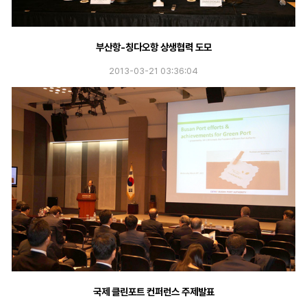
부산항-칭다오항 상생협력 도모
2013-03-21 03:36:04
국제 클린포트 컨퍼런스 주제발표