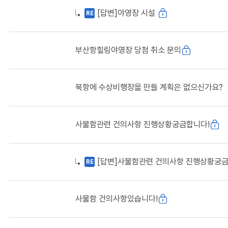
[답변]야영장 시설
RE
부산항힐링야영장 당첨 취소 문의
북항에 수상비행장을 만들 계획은 없으신가요?
사물함관련 건의사항 진행상황궁금합니다!
[답변]사물함관련 건의사항 진행상황궁금
RE
사물함 건의사항있습니다!