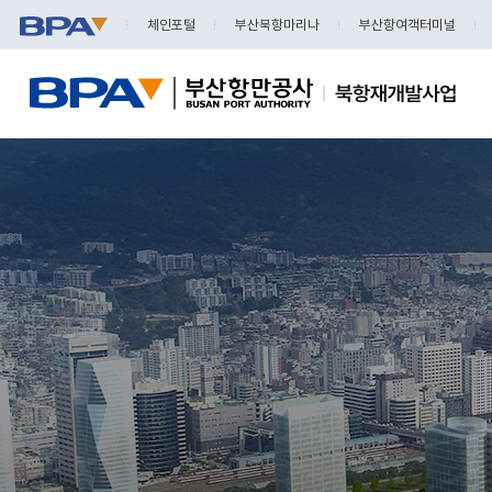
체인포털
부산북항마리나
부산항여객터미널