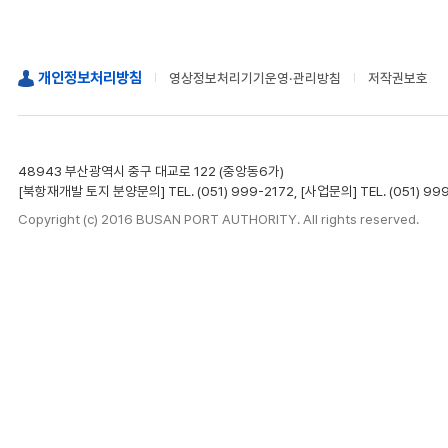
개인정보처리방침
영상정보처리기기운영·관리방침
저작권보호
48943 부산광역시 중구 대교로 122 (중앙동6가)
[북항재개발 토지 분양문의] TEL. (051) 999-2172, [사업문의] TEL. (051) 99
Copyright (c) 2016 BUSAN PORT AUTHORITY. All rights reserved.