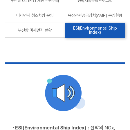
부산항 대기환경 개선 추진전략
선박저속운항프로그램
미세먼지 청소차량 운영
육상전원공급장치(AMP) 운영현황
ESI(Environmental Ship
부산항 미세먼지 현황
Index)
ESI(Environmental Ship Index) :
선박의 NOx,