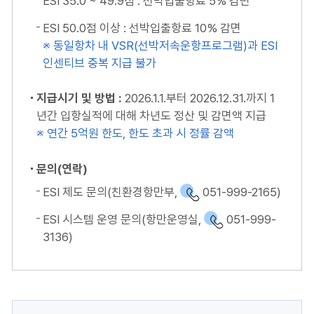
ESI 35.0 ~ 49.9점 : 선박입출항료 5% 감면
ESI 50.0점 이상 : 선박입출항료 10% 감면
※ 동일항차 내 VSR(선박저속운항프로그램)과 ESI
인센티브 중복 지급 불가
지급시기 및 방법 :
2026.1.1.부터 2026.12.31.까지 1
년간 입항실적에 대해 차년도 정산 및 감면액 지급
※ 연간 5억원 한도, 한도 초과 시 정률 감액
문의(연락)
ESI 제도 문의(친환경항만부,
051-999-2165)
ESI 시스템 운영 문의(항만운영실,
051-999-
3136)