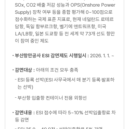
SOx, CO2 배출 저감 성능과 OPS(Onshore Power
Supply) 장착 여부 등을 종합 평가해 0~100점으로
점수화하는 국제 표준 지표로, 현재 네덜란드 로테르
담항, 독일 함부르크항, 벨기에 앤트워프항, 미국
LA/LB항, 일본 도쿄항 등 전 세계 약 73개 선도 항만
이 참여 중인 제도
부산항만공사 ESI 감면제도 시행일시 :
2026. 1. 1. ~
감면대상 :
아래의 조건 모두 충족
ESI 등록 선박(ESI 사무국에서 매 분기 등록·발표하
는 선박)
부산항 입출항 컨테이너 전용 외항선
감면내용 :
ESI 점수에 따라 5~10% 선박입출항료 차
등 감면