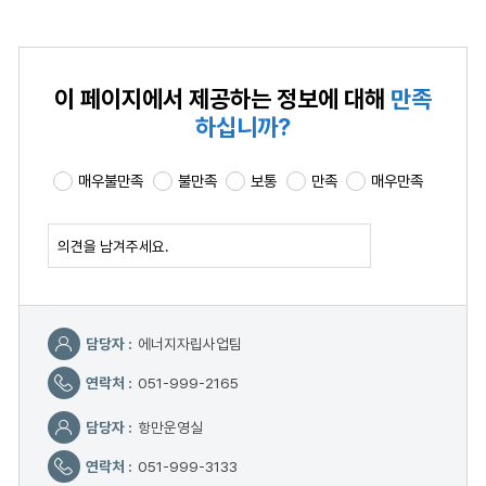
이 페이지에서 제공하는
정보에 대해
만족
하십니까?
매우불만족
불만족
보통
만족
매우만족
확인
담당자 :
에너지자립사업팀
연락처 :
051-999-2165
담당자 :
항만운영실
연락처 :
051-999-3133