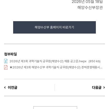
2026년 05월 18일
해양수산부장관
해양수산부 홈페이지 바로가기
첨부파일
2026년 제3회 과학기술직 공무원(해양수산) 채용 공고문.hwpx
(850 kb)
★2026년 제3회 해양수산부 과학기술직 공무원(해양수산) 경력경쟁채용시험 공고 포스터.pdf
이전글
다음글