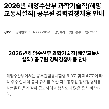
2026년 해양수산부 과학기술직(해양
교통시설직) 공무원 경력경쟁채용 안내
장OO
전화번호 : 051-999-3154
담당부서 : 국민소통부
2104
2026년 해양수산부 과학기술직(해양교통시
설직) 공무원 경력경쟁채용 안내
해양수산부에서는 공무원임용시험령 제3조 및 제47조에 따
라 우수 인재의 공직 유치를 위한 국가공무원 경력경쟁채용
시험을 다음과 같이 공고하여 시행하오니 많은 응시 바랍니
다.