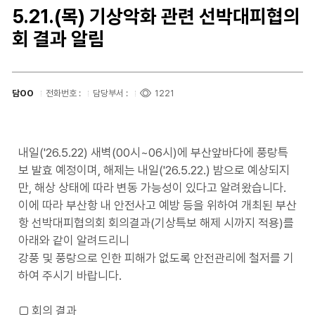
5.21.(목) 기상악화 관련 선박대피협의
회 결과 알림
담OO
전화번호 :
담당부서 :
1221
내일('26.5.22) 새벽(00시~06시)에 부산앞바다에 풍랑특
보 발효 예정이며, 해제는 내일('26.5.22.) 밤으로 예상되지
만, 해상 상태에 따라 변동 가능성이 있다고 알려왔습니다.
이에 따라 부산항 내 안전사고 예방 등을 위하여 개최된 부산
항 선박대피협의회 회의결과(기상특보 해제 시까지 적용)를
아래와 같이 알려드리니
강풍 및 풍랑으로 인한 피해가 없도록 안전관리에 철저를 기
하여 주시기 바랍니다.
□ 회의 결과