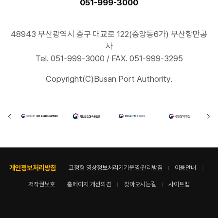
051-999-3000
48943 부산광역시 중구 대교로 122(중앙동6가) 부산항만공
사
Tel. 051-999-3000 / FAX. 051-999-3295
Copyright(C)Busan Port Authority.
개인정보처리방침
고정형 영상정보처리기기운영·관리방침
이용안내
저작권보호
홈페이지 개선의견
찾아오시는길
사이트맵