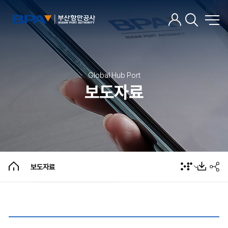
Global Hub Port
보도자료
보도자료
오보/해명자료
보도자료