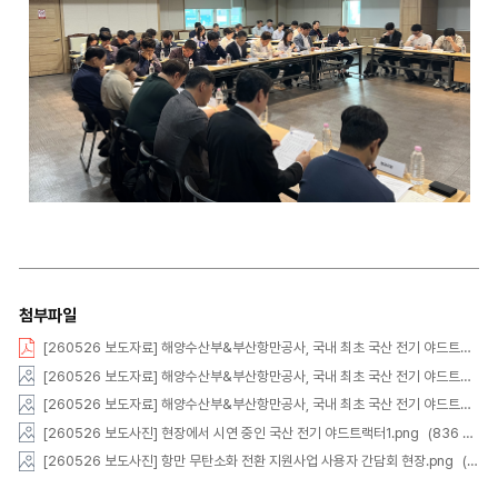
첨부파일
[260526 보도자료] 해양수산부&부산항만공사, 국내 최초 국산 전기 야드트랙터 운영 성과 공개.pdf
[260526 보도자료] 해양수산부&부산항만공사, 국내 최초 국산 전기 야드트랙터 운영 성과 공개_1.jpg
[260526 보도자료] 해양수산부&부산항만공사, 국내 최초 국산 전기 야드트랙터 운영 성과 공개_2.jpg
[260526 보도사진] 현장에서 시연 중인 국산 전기 야드트랙터1.png
(836 kb)
[260526 보도사진] 항만 무탄소화 전환 지원사업 사용자 간담회 현장.png
(856 kb)