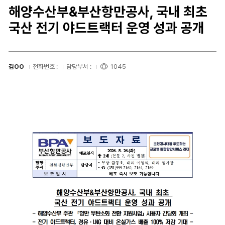
해양수산부&부산항만공사, 국내 최초
국산 전기 야드트랙터 운영 성과 공개
김OO
전화번호 :
담당부서 :
1045