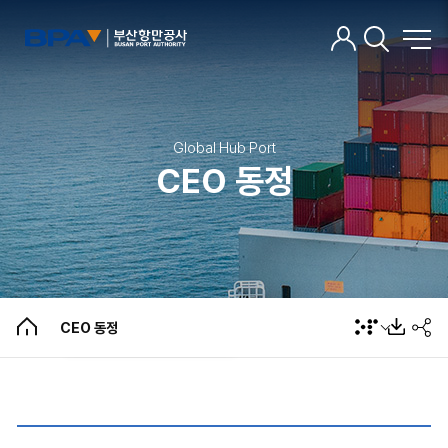
Global Hub Port
CEO 동정
CEO 인사말
주요약력
언론인터뷰
CEO 동정
CEO 동정