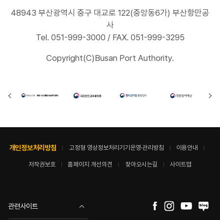
48943 부산광역시 중구 대교로 122(중앙동6가) 부산항만공
사
Tel. 051-999-3000 / FAX. 051-999-3295
Copyright(C)Busan Port Authority.
개인정보처리방침
고정형 영상정보처리기기운영·관리방침
이용안내
저작권보호
홈페이지 개선의견
찾아오시는길
사이트맵
관련사이트