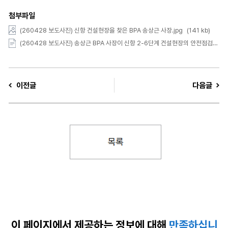
첨부파일
(260428 보도사진) 신항 건설현장을 찾은 BPA 송상근 사장.jpg
(141 kb)
(260428 보도사진) 송상근 BPA 사장이 신항 2-6단계 건설현장의 안전점검을 하고 있다.JPG
이전글
다음글
이 페이지에서 제공하는
정보에 대해
만족하십니