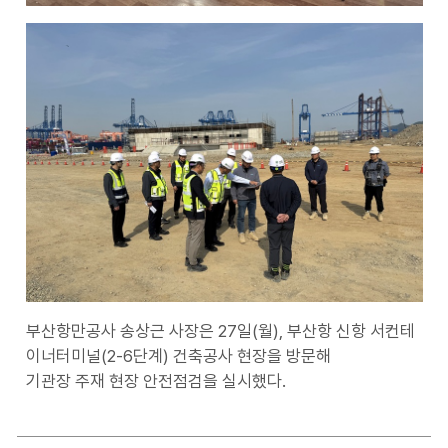
부산항만공사 송상근 사장은 27일(월), 부산항 신항 서컨테
이너터미널(2-6단계) 건축공사 현장을 방문해
기관장 주재 현장 안전점검을 실시했다.