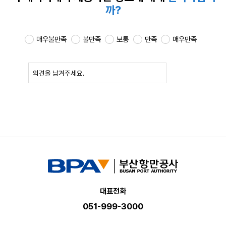
까?
매우불만족
불만족
보통
만족
매우만족
확인
대표전화
051-999-3000