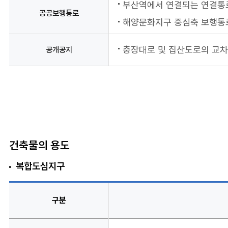
부산역에서 연결되는 연결통
공공보행통로
해양문화지구 중심축 보행통
충장대로 및 집산도로의 교차
공개공지
건축물의 용도
복합도심지구
구분