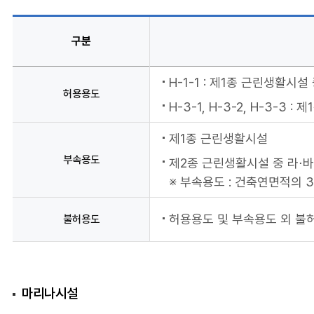
구분
H-1-1 : 제1종 근린생활시
허용용도
H-3-1, H-3-2, H-3-
제1종 근린생활시설
부속용도
제2종 근린생활시설 중 라⋅바
※ 부속용도 : 건축연면적의 
허용용도 및 부속용도 외 불
불허용도
마리나시설