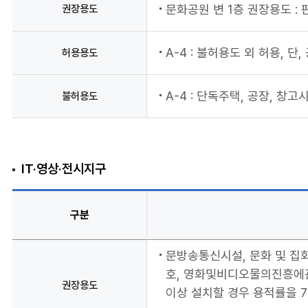
권장용도
문화공원 변 1층 권장용도 :
A-4 : 불허용도 외 허용,
허용용도
A-4 : 단독주택, 공장, 
불허용도
IT·영상·전시지구
구분
문방송통신시설, 문화 및 집
호, 영화및비디오물의진흥에관한
권장용도
이상 설치할 경우 용적률을 7