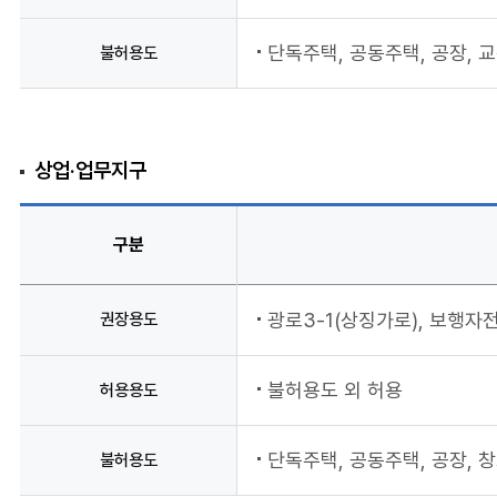
단독주택, 공동주택, 공장, 
불허용도
상업·업무지구
구분
권장용도
광로3-1(상징가로), 보행자
불허용도 외 허용
허용용도
단독주택, 공동주택, 공장, 
불허용도