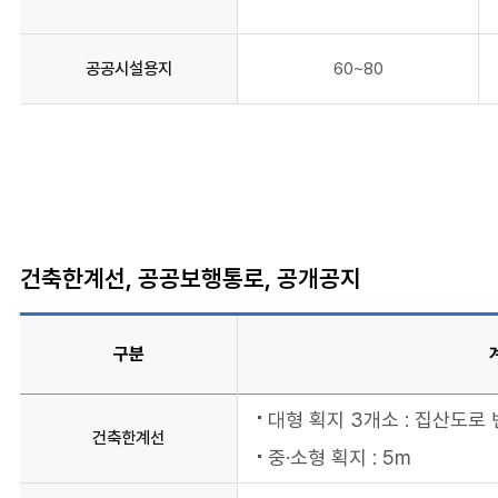
공공시설용지
60~80
건축한계선, 공공보행통로, 공개공지
구분
대형 획지 3개소 : 집산도로 
건축한계선
중·소형 획지 : 5m