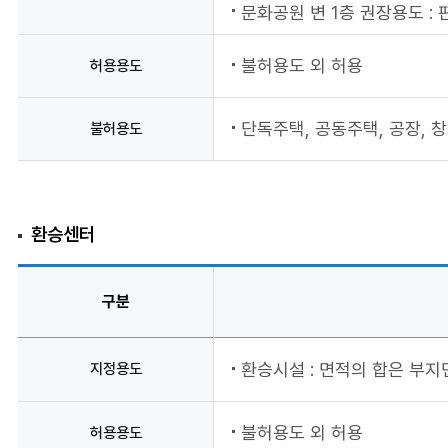
문화공원 변 1층 권장용도 :
불허용도 외 허용
허용용도
단독주택, 공동주택, 공장, 
불허용도
환승센터
구분
지정용도
환승시설 : 면적의 합은 부지면
불허용도 외 허용
허용용도