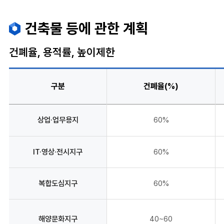
건축물 등에 관한 계획
건폐율, 용적률, 높이제한
구분
건폐율(%)
상업·업무용지
60%
IT·영상·전시지구
60%
복합도심지구
60%
해양문화지구
40~60