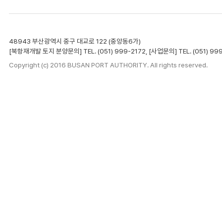
48943 부산광역시 중구 대교로 122 (중앙동6가)
[북항재개발 토지 분양문의] TEL. (051) 999-2172, [사업문의] TEL. (051) 99
Copyright (c) 2016 BUSAN PORT AUTHORITY. All rights reserved.