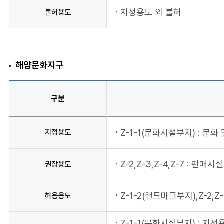
지정용도 외 불허
불허용도
해양문화지구
구분
지정용도
Z-1-1(문화시설부지) : 문화
Z-2,Z-3,Z-4,Z-7 : 
권장용도
Z-1-2(랜드마크부지),Z-2,Z-
허용용도
Z-1-1(문화시설부지) : 지정