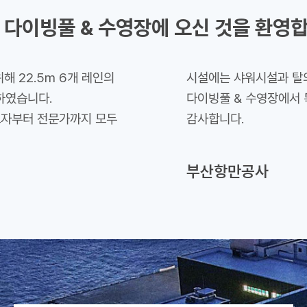
나 다이빙풀 & 수영장에 오신 것을 환영
 22.5m 6개 레인의
시설에는 샤워시설과 탈의
하였습니다.
다이빙풀 & 수영장에서 
보자부터 전문가까지 모두
감사합니다.
부산항만공사