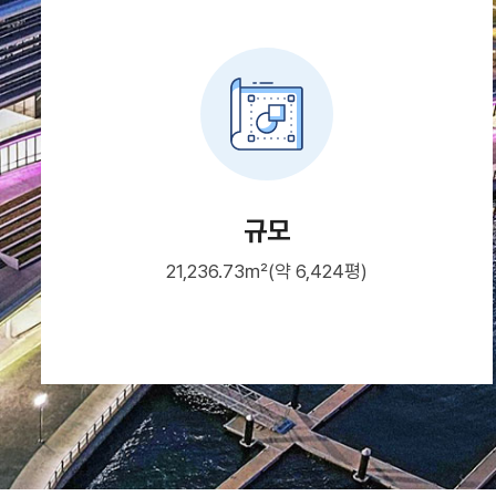
규모
21,236.73㎡(약 6,424평)