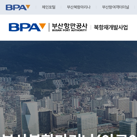
체인포털
부산북항마리나
부산항여객터미널