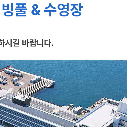
빙풀 & 수영장
하시길 바랍니다.