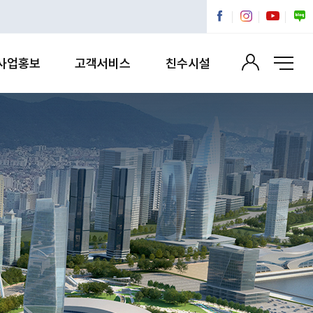
사업홍보
고객서비스
친수시설