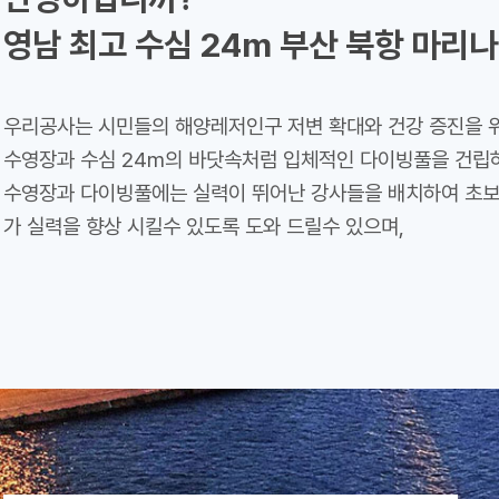
영남 최고 수심 24m 부산 북항 마리
우리공사는 시민들의 해양레저인구 저변 확대와 건강 증진을 위해
수영장과 수심 24m의 바닷속처럼 입체적인 다이빙풀을 건립
수영장과 다이빙풀에는 실력이 뛰어난 강사들을 배치하여 초
가 실력을 향상 시킬수 있도록 도와 드릴수 있으며,