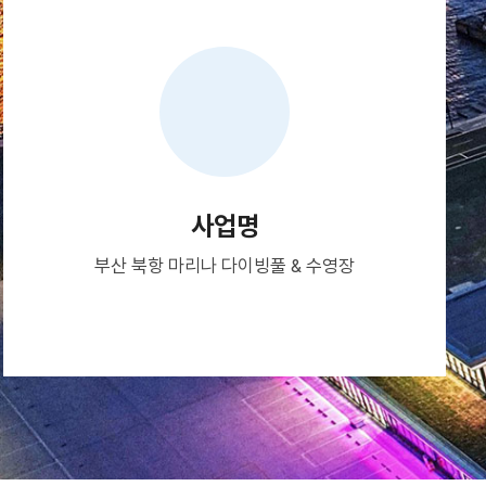
사업명
부산 북항 마리나 다이빙풀 & 수영장