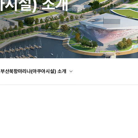
시설) 소개
부산북항마리나(아쿠아시설) 소개
부산북항마리나(아쿠아시설) 소개
부산북항마리나 홈페이지