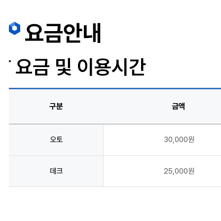
요금안내
요금 및 이용시간
구분
금액
오토
30,000원
데크
25,000원