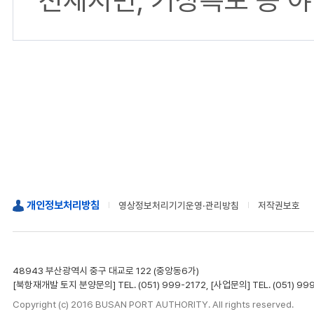
개인정보처리방침
영상정보처리기기운영·관리방침
저작권보호
48943 부산광역시 중구 대교로 122 (중앙동6가)
[북항재개발 토지 분양문의] TEL. (051) 999-2172, [사업문의] TEL. (051) 99
Copyright (c) 2016 BUSAN PORT AUTHORITY. All rights reserved.