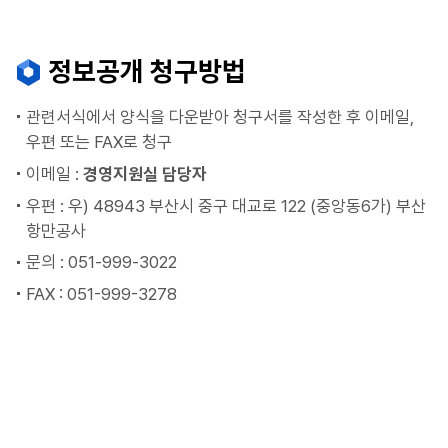
정보공개 청구방법
관련서식에서 양식을 다운받아 청구서를 작성한 후 이메일,
우편 또는 FAX로 청구
이메일 :
경영지원실 담당자
우편 : 우) 48943 부산시 중구 대교로 122 (중앙동6가) 부산
항만공사
문의 : 051-999-3022
FAX : 051-999-3278