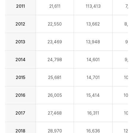
2011
21,611
113,413
7,7
2012
22,550
13,662
8,4
2013
23,469
13,948
9,3
2014
24,798
14,601
9,9
2015
25,681
14,701
10,7
2016
26,005
15,414
10,3
2017
27,468
16,311
10,7
2018
28,970
16,636
12,0