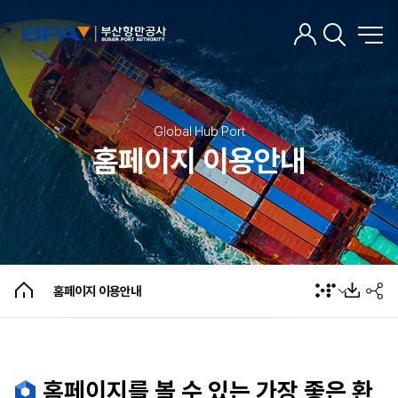
사이트맵
Global Hub Port
홈페이지 이용안내
홈페이지 이용안내
개인정보처리방침
알기쉬운 개인정보처리방침
이전 개인정보처리방침
고정형 영상정보 처리기기 운영·관리 방침
홈페이지 저작권보호
홈페이지 개선의견
홈페이지 이용안내
홈페이지를 볼 수 있는 가장 좋은 환