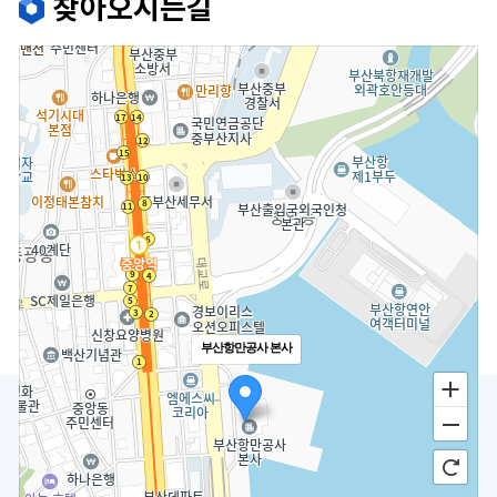
찾아오시는길
부산항만공사 본사