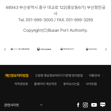
48943 부산광역시 중구 대교로 122(중앙동6가) 부산항만공
사
Tel. 051-999-3000 / FAX. 051-999-3295
Copyright(C)Busan Port Authority.
개인정보처리방침
고정형 영상정보처리기기운영·관리방침
이용안내
저작권보호
홈페이지 개선의견
찾아오시는길
사이트맵
관련사이트