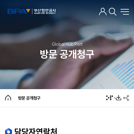
Global Hub Port
정보공개제도안내
방문 공개청구
정보공개 제도 교육자료
정보공개관련법령
정보공개 서식안내
방문 공개청구
정보공개청구
정보공개 수수료안내
방문 공개청구
담당자연락처