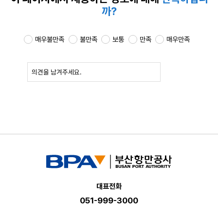
까?
매우불만족
불만족
보통
만족
매우만족
확인
대표전화
051-999-3000